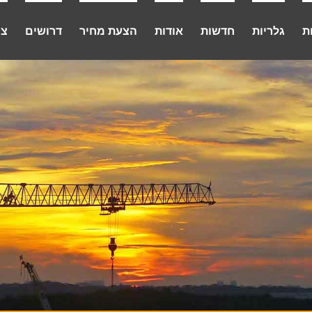
ת
גלריות
חדשות
אודות
הצעת מחיר
דרושים
צו