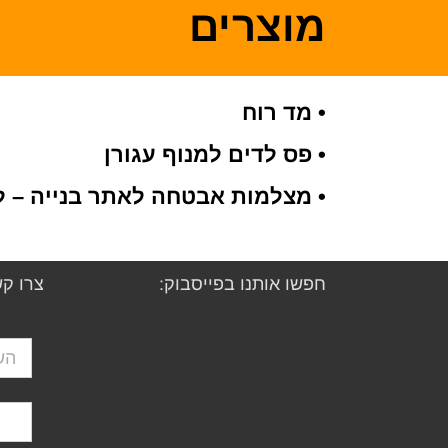
מוצרים
• מד רוח
• פס לדים למנוף עגורן
• מצלמות אבטחה לאתר בנייה – ל
חפשו אותנו בפייסבוק:
צרו קש