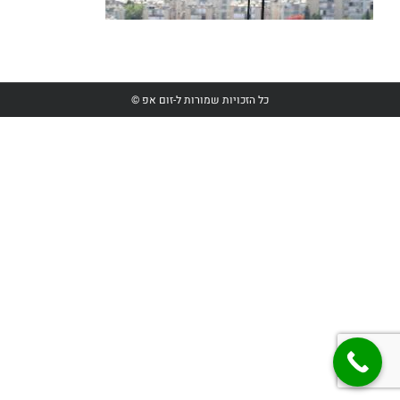
כל הזכויות שמורות ל-זום אפ ©