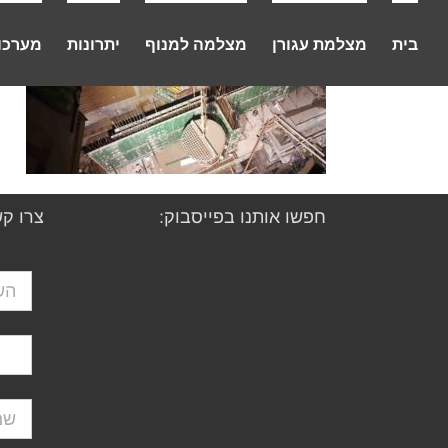
לג
תוכן
בית
מצלמת עגורן
מצלמה למנוף
יתרונות
מערכו
חפשו אותנו בפייסבוק:
צרו קש