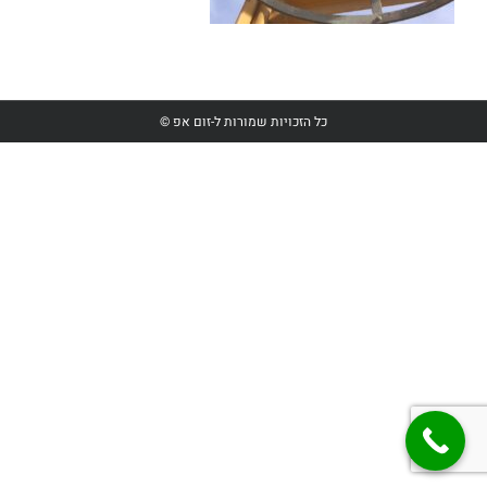
כל הזכויות שמורות ל-זום אפ ©