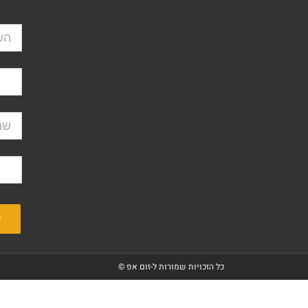
כל הזכויות שמורות ל-זום אפ ©