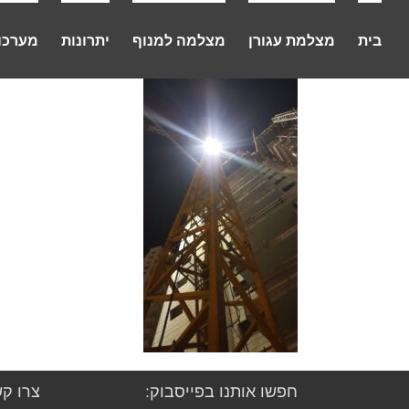
לג
תוכן
בית
מצלמת עגורן
מצלמה למנוף
יתרונות
מערכו
חפשו אותנו בפייסבוק:
צרו קש