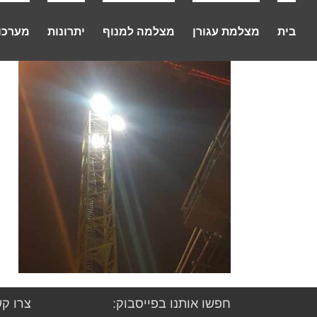
לג
תוכן
בית
מצלמת עגורן
מצלמה למנוף
יתרונות
מערכו
חפשו אותנו בפייסבוק:
צרו קש