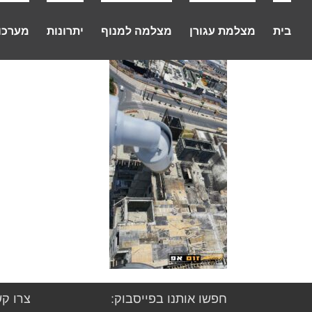
לג
תוכן
בית
מצלמת עגורן
מצלמה למנוף
יתרונות
מערכו
חפשו אותנו בפייסבוק:
צרו קש