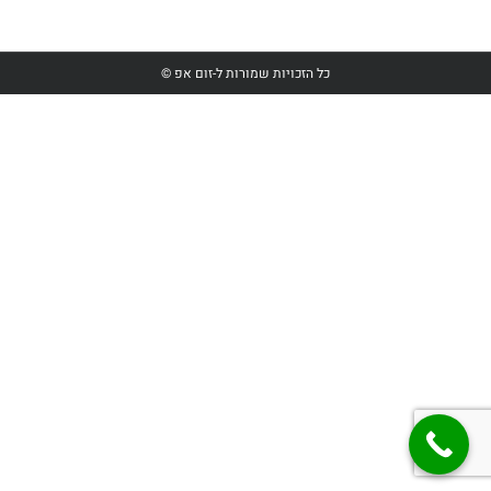
כל הזכויות שמורות ל-זום אפ ©