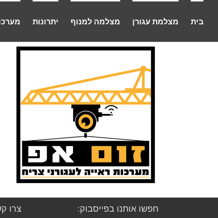
לג
תוכן
בית
מצלמת עגורן
מצלמה למנוף
יתרונות
מערכו
חפשו אותנו בפייסבוק:
צרו קש